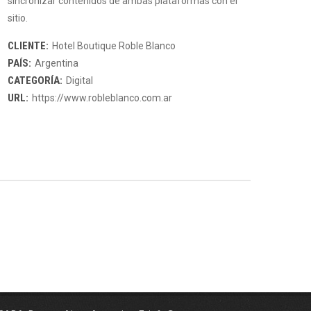
sincronizar contenidos de ambas plataformas con el
sitio.
CLIENTE:
Hotel Boutique Roble Blanco
PAÍS:
Argentina
CATEGORÍA:
Digital
URL:
https://www.robleblanco.com.ar