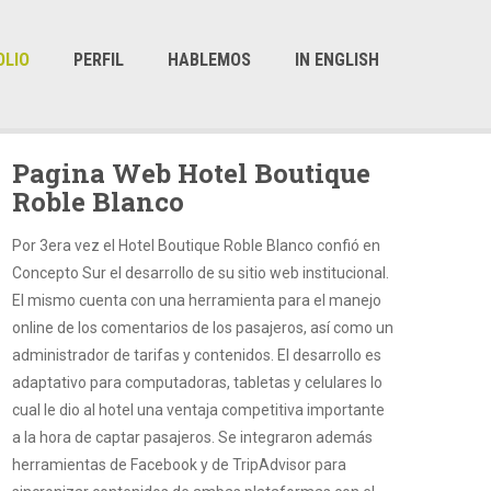
OLIO
PERFIL
HABLEMOS
IN ENGLISH
Pagina Web Hotel Boutique
Roble Blanco
Por 3era vez el Hotel Boutique Roble Blanco confió en
Concepto Sur el desarrollo de su sitio web institucional.
El mismo cuenta con una herramienta para el manejo
online de los comentarios de los pasajeros, así como un
administrador de tarifas y contenidos. El desarrollo es
adaptativo para computadoras, tabletas y celulares lo
cual le dio al hotel una ventaja competitiva importante
a la hora de captar pasajeros. Se integraron además
herramientas de Facebook y de TripAdvisor para