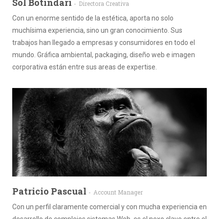
Sol Botindari
Directora Creativa
Con un enorme sentido de la estética, aporta no solo
muchísima experiencia, sino un gran conocimiento. Sus
trabajos han llegado a empresas y consumidores en todo el
mundo. Gráfica ambiental, packaging, diseño web e imagen
corporativa están entre sus areas de expertise.
Patricio Pascual
Account Manager
Con un perfil claramente comercial y con mucha experiencia en
desarrollo de complejos sistemas Web, es el nexo clave entre el