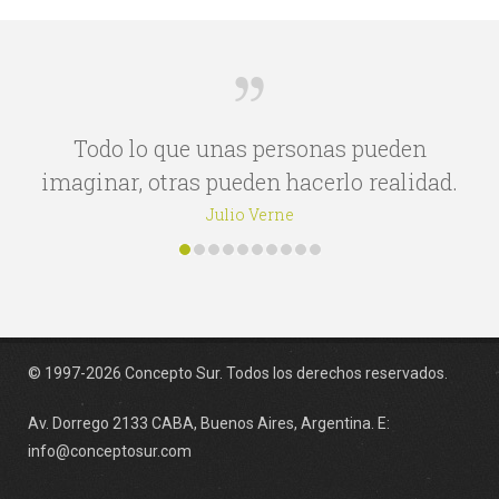
Todo lo que unas personas pueden
imaginar, otras pueden hacerlo realidad.
Julio Verne
© 1997-2026 Concepto Sur. Todos los derechos reservados.
Av. Dorrego 2133 CABA, Buenos Aires, Argentina. E:
info@conceptosur.com