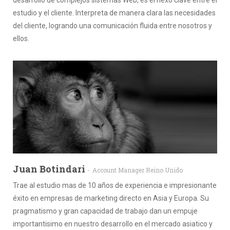
estudio y el cliente. Interpreta de manera clara las necesidades
del cliente, logrando una comunicación fluida entre nosotros y
ellos.
Juan Botindari
Account Manager Reino Unido
Trae al estudio mas de 10 años de experiencia e impresionante
éxito en empresas de marketing directo en Asia y Europa. Su
pragmatismo y gran capacidad de trabajo dan un empuje
importantisimo en nuestro desarrollo en el mercado asiatico y