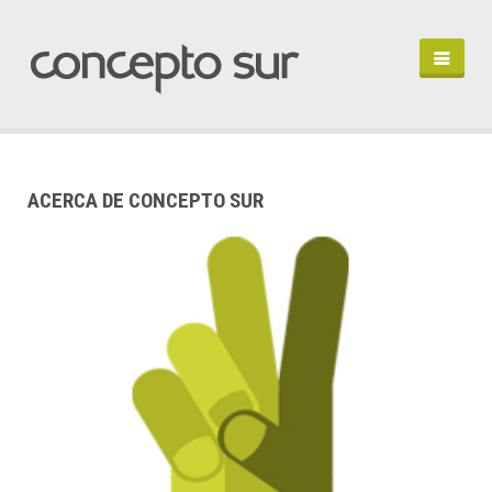
HOME
PORTFOLIO
PERFIL
ACERCA DE CONCEPTO SUR
HABLEMOS
IN ENGLISH