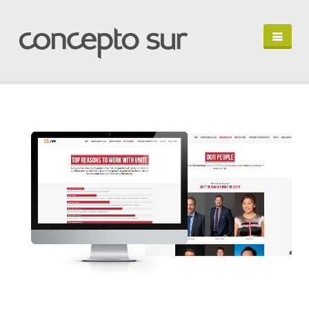
HOME
PORTFOLIO
PERFIL
HABLEMOS
IN ENGLISH