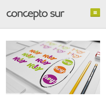
HOME
PORTFOLIO
PERFIL
HABLEMOS
IN ENGLISH