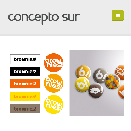
HOME
PORTFOLIO
PERFIL
HABLEMOS
IN ENGLISH