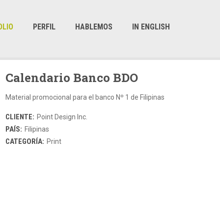
OLIO
PERFIL
HABLEMOS
IN ENGLISH
Calendario Banco BDO
Material promocional para el banco Nº 1 de Filipinas
CLIENTE:
Point Design Inc.
PAÍS:
Filipinas
CATEGORÍA:
Print