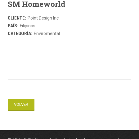
SM Homeworld
CLIENTE:
Point Design Inc.
PAÍS:
Filipinas
CATEGORÍA:
Enviromental
VOLVER