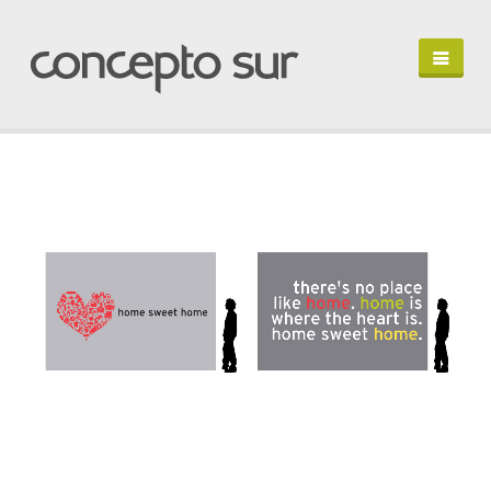
HOME
PORTFOLIO
PERFIL
HABLEMOS
IN ENGLISH