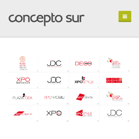
HOME
PORTFOLIO
PERFIL
HABLEMOS
IN ENGLISH