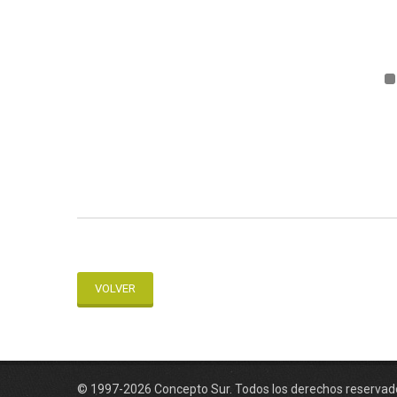
VOLVER
© 1997-2026 Concepto Sur. Todos los derechos reservad