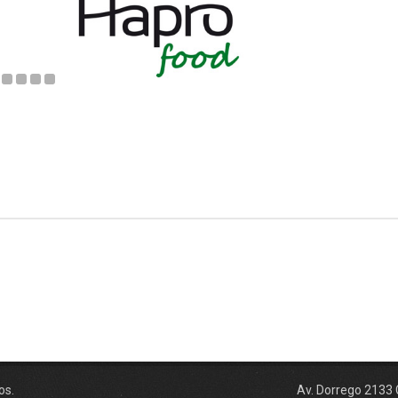
os.
Av. Dorrego 2133 