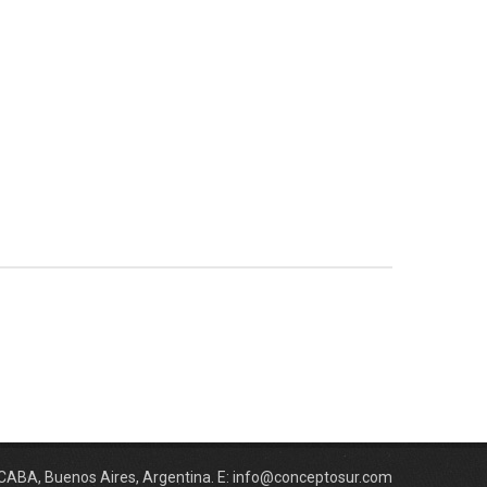
CABA, Buenos Aires, Argentina. E: info@conceptosur.com