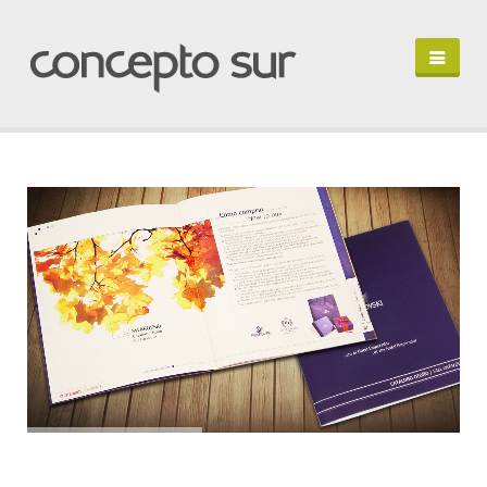
HOME
PORTFOLIO
PERFIL
HABLEMOS
IN ENGLISH