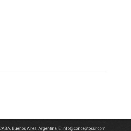
CABA, Buenos Aires, Argentina. E: info@conceptosur.com