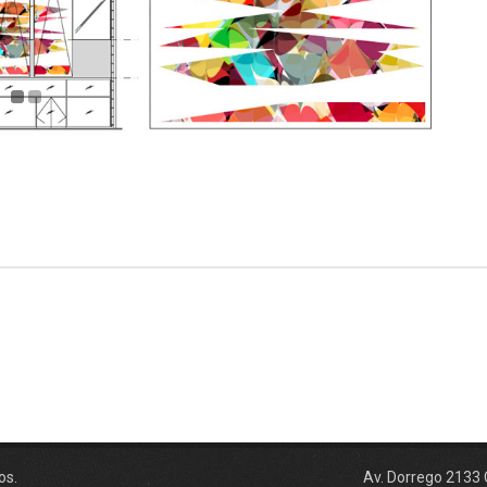
os.
Av. Dorrego 2133 