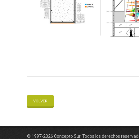
VOLVER
© 1997-2026 Concepto Sur. Todos los derechos reservad