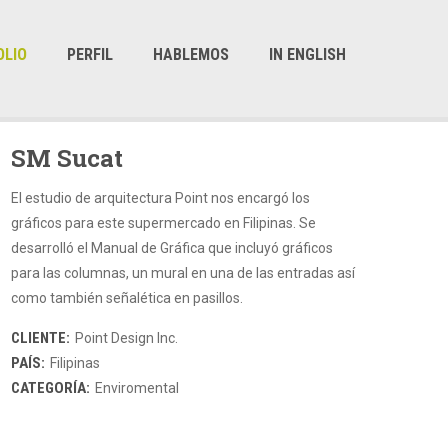
OLIO
PERFIL
HABLEMOS
IN ENGLISH
SM Sucat
El estudio de arquitectura Point nos encargó los
gráficos para este supermercado en Filipinas. Se
desarrolló el Manual de Gráfica que incluyó gráficos
para las columnas, un mural en una de las entradas así
como también señalética en pasillos.
CLIENTE:
Point Design Inc.
PAÍS:
Filipinas
CATEGORÍA:
Enviromental