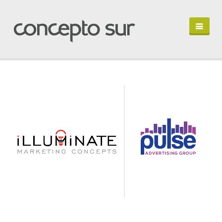
HOME
PORTFOLIO
PERFIL
HABLEMOS
IN ENGLISH